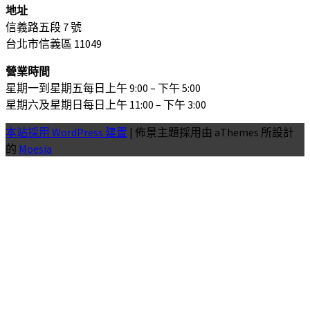
地址
信義路五段 7 號
台北市信義區 11049
營業時間
星期一到星期五每日上午 9:00 – 下午 5:00
星期六及星期日每日上午 11:00 – 下午 3:00
本站採用 WordPress 建置
|
佈景主題採用由 aThemes 所設計
的
Moesia