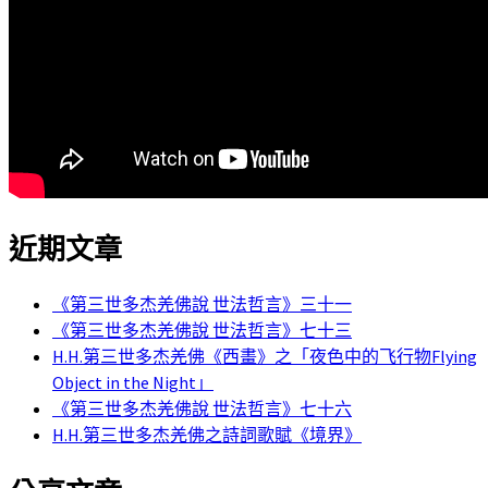
近期文章
《第三世多杰羌佛說 世法哲言》三十一
《第三世多杰羌佛說 世法哲言》七十三
H.H.第三世多杰羌佛《西畫》之「夜色中的飞行物Flying
Object in the Night」
《第三世多杰羌佛說 世法哲言》七十六
H.H.第三世多杰羌佛之詩詞歌賦《境界》