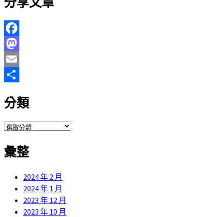
分享文章
Facebook
Mastodon
Email
分
分類
享
分
類
彙整
2024 年 2 月
2024 年 1 月
2023 年 12 月
2023 年 10 月