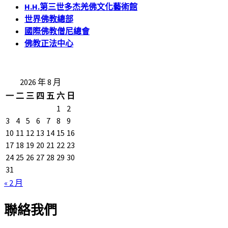
H.H.第三世多杰羌佛文化藝術館
世界佛教總部
國際佛教僧尼總會
佛教正法中心
2026 年 8 月
一
二
三
四
五
六
日
1
2
3
4
5
6
7
8
9
10
11
12
13
14
15
16
17
18
19
20
21
22
23
24
25
26
27
28
29
30
31
« 2 月
聯絡我們