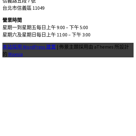
信義路五段 7 號
台北市信義區 11049
營業時間
星期一到星期五每日上午 9:00 – 下午 5:00
星期六及星期日每日上午 11:00 – 下午 3:00
本站採用 WordPress 建置
|
佈景主題採用由 aThemes 所設計
的
Moesia