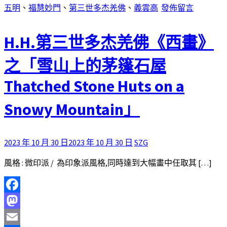
五明
、
福慧妙門
、
第三世多杰羌佛
、
義雲高
發佈留言
H.H.第三世多杰羌佛《西畫》
之「雪山上的茅篷石屋
Thatched Stone Huts on a
Snowy Mountain」
2023 年 10 月 30 日
2023 年 10 月 30 日
SZG
風格 : 微印派 / 為印象派風格,同時達到大幅畫中任取其 […]
Facebook
Mastodon