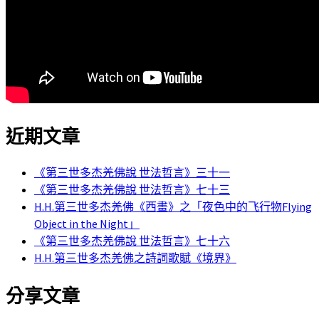
近期文章
《第三世多杰羌佛說 世法哲言》三十一
《第三世多杰羌佛說 世法哲言》七十三
H.H.第三世多杰羌佛《西畫》之「夜色中的飞行物Flying
Object in the Night」
《第三世多杰羌佛說 世法哲言》七十六
H.H.第三世多杰羌佛之詩詞歌賦《境界》
分享文章