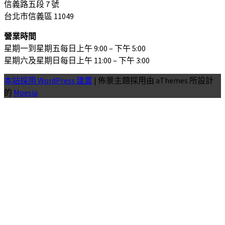
信義路五段 7 號
台北市信義區 11049
營業時間
星期一到星期五每日上午 9:00 – 下午 5:00
星期六及星期日每日上午 11:00 – 下午 3:00
本站採用 WordPress 建置
|
佈景主題採用由 aThemes 所設計
的
Moesia