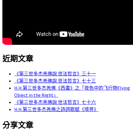
近期文章
《第三世多杰羌佛說 世法哲言》三十一
《第三世多杰羌佛說 世法哲言》七十三
H.H.第三世多杰羌佛《西畫》之「夜色中的飞行物Flying
Object in the Night」
《第三世多杰羌佛說 世法哲言》七十六
H.H.第三世多杰羌佛之詩詞歌賦《境界》
分享文章