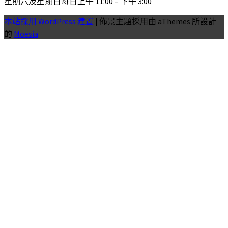
星期六及星期日每日上午 11:00 – 下午 3:00
本站採用 WordPress 建置
|
佈景主題採用由 aThemes 所設計
的
Moesia