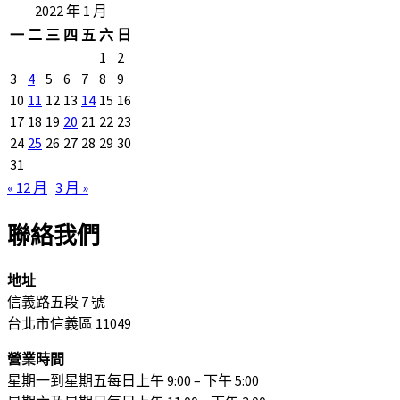
2022 年 1 月
一
二
三
四
五
六
日
1
2
3
4
5
6
7
8
9
10
11
12
13
14
15
16
17
18
19
20
21
22
23
24
25
26
27
28
29
30
31
« 12 月
3 月 »
聯絡我們
地址
信義路五段 7 號
台北市信義區 11049
營業時間
星期一到星期五每日上午 9:00 – 下午 5:00