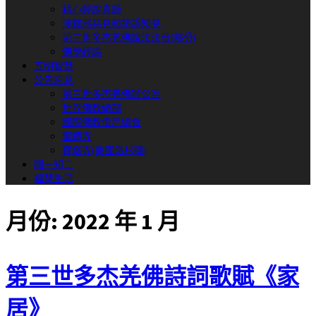
藉心經說真諦
淺釋邪惡見和錯誤知見
第三世多杰羌佛說法法音(部分)
佛學經論
五明智慧
公告訊息
第三世多杰羌佛辦公室
世界佛教總部
國際佛教僧尼總會
聖蹟寺
寶塔寺(美國洛杉磯)
聞一知二
福慧生活
月份:
2022 年 1 月
第三世多杰羌佛詩詞歌賦《家
居》