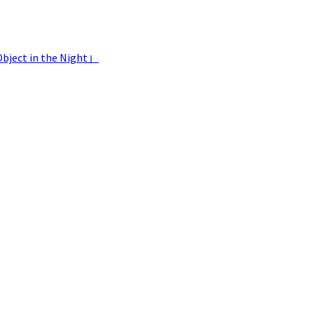
 in the Night」