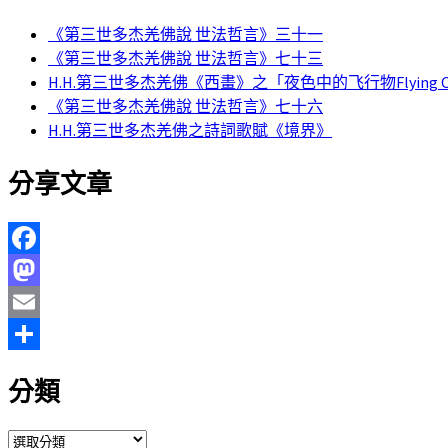
《第三世多杰羌佛說 世法哲言》三十一
《第三世多杰羌佛說 世法哲言》七十三
H.H.第三世多杰羌佛《西畫》之「夜色中的飞行物Flying Object
《第三世多杰羌佛說 世法哲言》七十六
H.H.第三世多杰羌佛之詩詞歌賦《境界》
分享文章
Facebook
Mastodon
Email
分
分類
享
分