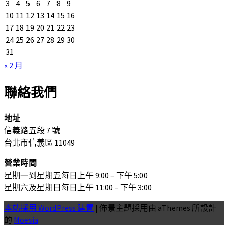
3
4
5
6
7
8
9
10
11
12
13
14
15
16
17
18
19
20
21
22
23
24
25
26
27
28
29
30
31
« 2 月
聯絡我們
地址
信義路五段 7 號
台北市信義區 11049
營業時間
星期一到星期五每日上午 9:00 – 下午 5:00
星期六及星期日每日上午 11:00 – 下午 3:00
本站採用 WordPress 建置
|
佈景主題採用由 aThemes 所設計
的
Moesia