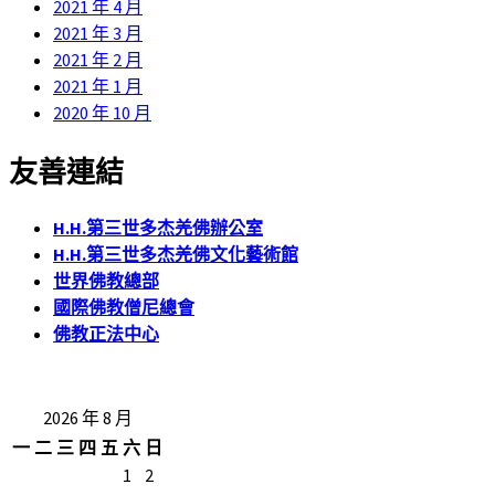
2021 年 4 月
2021 年 3 月
2021 年 2 月
2021 年 1 月
2020 年 10 月
友善連結
H.H.第三世多杰羌佛辦公室
H.H.第三世多杰羌佛文化藝術館
世界佛教總部
國際佛教僧尼總會
佛教正法中心
2026 年 8 月
一
二
三
四
五
六
日
1
2