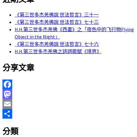
《第三世多杰羌佛說 世法哲言》三十一
《第三世多杰羌佛說 世法哲言》七十三
H.H.第三世多杰羌佛《西畫》之「夜色中的飞行物Flying
Object in the Night」
《第三世多杰羌佛說 世法哲言》七十六
H.H.第三世多杰羌佛之詩詞歌賦《境界》
分享文章
Facebook
Mastodon
Email
分
分類
享