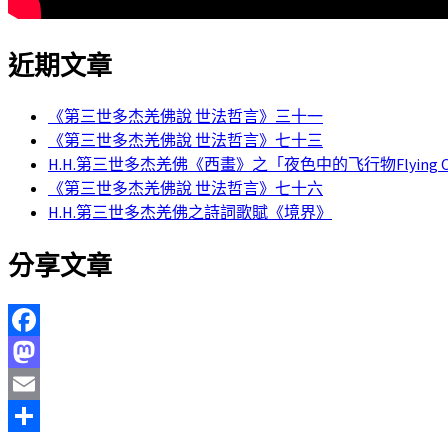
近期文章
《第三世多杰羌佛說 世法哲言》三十一
《第三世多杰羌佛說 世法哲言》七十三
H.H.第三世多杰羌佛《西畫》之「夜色中的飞行物Flying Object
《第三世多杰羌佛說 世法哲言》七十六
H.H.第三世多杰羌佛之詩詞歌賦《境界》
分享文章
Facebook
Mastodon
Email
分