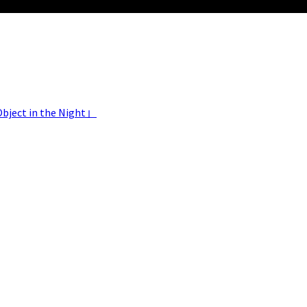
 in the Night」