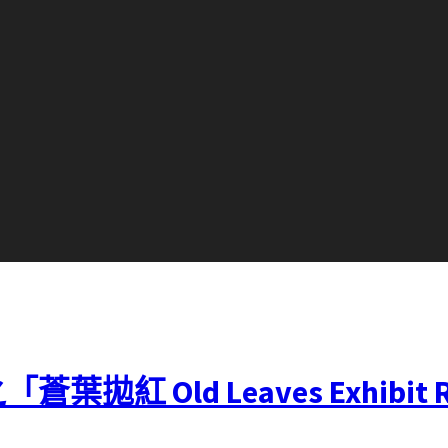
 Old Leaves Exhibit R