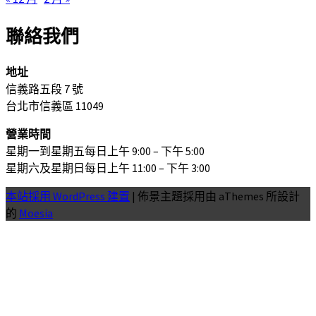
聯絡我們
地址
信義路五段 7 號
台北市信義區 11049
營業時間
星期一到星期五每日上午 9:00 – 下午 5:00
星期六及星期日每日上午 11:00 – 下午 3:00
本站採用 WordPress 建置
|
佈景主題採用由 aThemes 所設計
的
Moesia