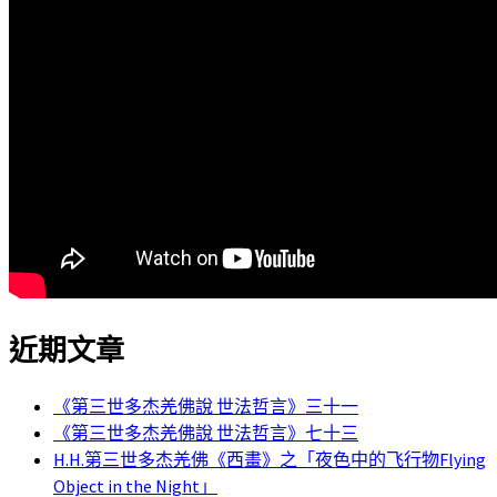
近期文章
《第三世多杰羌佛說 世法哲言》三十一
《第三世多杰羌佛說 世法哲言》七十三
H.H.第三世多杰羌佛《西畫》之「夜色中的飞行物Flying
Object in the Night」