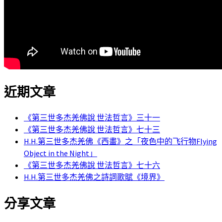
近期文章
《第三世多杰羌佛說 世法哲言》三十一
《第三世多杰羌佛說 世法哲言》七十三
H.H.第三世多杰羌佛《西畫》之「夜色中的飞行物Flying
Object in the Night」
《第三世多杰羌佛說 世法哲言》七十六
H.H.第三世多杰羌佛之詩詞歌賦《境界》
分享文章