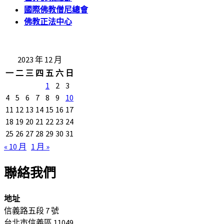
國際佛教僧尼總會
佛教正法中心
2023 年 12 月
一
二
三
四
五
六
日
1
2
3
4
5
6
7
8
9
10
11
12
13
14
15
16
17
18
19
20
21
22
23
24
25
26
27
28
29
30
31
« 10 月
1 月 »
聯絡我們
地址
信義路五段 7 號
台北市信義區 11049