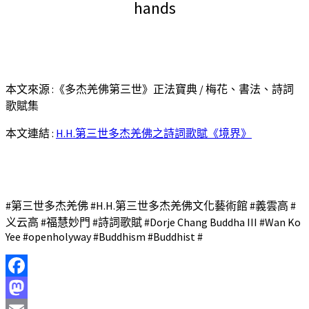
hands
本文來源 :《多杰羌佛第三世》正法寶典 / 梅花、書法、詩詞
歌賦集
本文連結 :
H.H.第三世多杰羌佛之詩詞歌賦《境界》
#第三世多杰羌佛 #H.H.第三世多杰羌佛文化藝術館 #義雲高 #
义云高 #福慧妙門 #詩詞歌賦 #Dorje Chang Buddha III #Wan Ko
Yee #openholyway #Buddhism #Buddhist #
Facebook