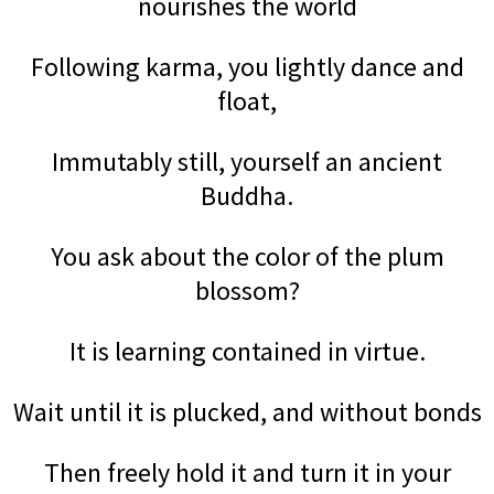
nourishes the world
Following karma, you lightly dance and
float,
Immutably still, yourself an ancient
Buddha.
You ask about the color of the plum
blossom?
It is learning contained in virtue.
Wait until it is plucked, and without bonds
Then freely hold it and turn it in your