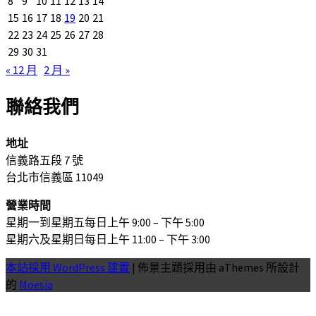
8
9
10
11
12
13
14
15
16
17
18
19
20
21
22
23
24
25
26
27
28
29
30
31
« 12 月
2 月 »
聯絡我們
地址
信義路五段 7 號
台北市信義區 11049
營業時間
星期一到星期五每日上午 9:00 – 下午 5:00
星期六及星期日每日上午 11:00 – 下午 3:00
本站採用 WordPress 建置
|
佈景主題採用由 aThemes 所設計
的
Moesia