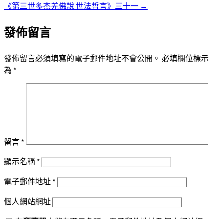
章
《第三世多杰羌佛說 世法哲言》三十一
→
導
發佈留言
覽
發佈留言必須填寫的電子郵件地址不會公開。
必填欄位標示
為
*
留言
*
顯示名稱
*
電子郵件地址
*
個人網站網址