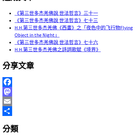
《第三世多杰羌佛說 世法哲言》三十一
《第三世多杰羌佛說 世法哲言》七十三
H.H.第三世多杰羌佛《西畫》之「夜色中的飞行物Flying
Object in the Night」
《第三世多杰羌佛說 世法哲言》七十六
H.H.第三世多杰羌佛之詩詞歌賦《境界》
分享文章
Facebook
Mastodon
Email
分
分類
享