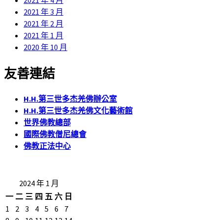
2021 年 4 月
2021 年 3 月
2021 年 2 月
2021 年 1 月
2020 年 10 月
友善連結
H.H.第三世多杰羌佛辦公室
H.H.第三世多杰羌佛文化藝術館
世界佛教總部
國際佛教僧尼總會
佛教正法中心
2024 年 1 月
一
二
三
四
五
六
日
1
2
3
4
5
6
7