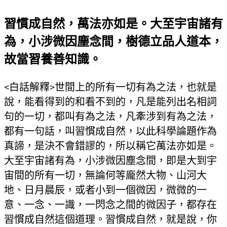
習慣成自然，萬法亦如是。大至宇宙諸有
為，小涉微因塵念間，樹德立品人道本，
故當習養善知識。
<白話解釋>世間上的所有一切有為之法，也就是
說，能看得到的和看不到的，凡是能列出名相詞
句的一切，都叫有為之法，凡牽涉到有為之法，
都有一句話，叫習慣成自然，以此科學論題作為
真諦，是決不會錯謬的，所以稱它萬法亦如是。
大至宇宙諸有為，小涉微因塵念間，即是大到宇
宙間的所有一切，無論何等龐然大物、山河大
地、日月晨辰，或者小到一個微因，微微的一
意、一念、一識，一閃念之間的微因子，都存在
習慣成自然這個道理。習慣成自然，就是說，你