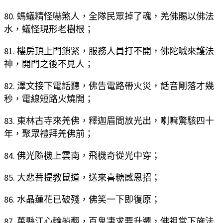
80. 螞蟻精怪嚇煞人，全隊民眾掉了魂，羌佛賜以佛法
水，蟻怪現形老樹根；
81. 樓房頂上門鎖緊，服務人員打不開，佛陀喊來護法
神，開門之後不見人；
82. 澤文接下電話聽，佛告電路帶火災，話音剛落才幾
秒，電線短路火燒開；
83. 東林古寺來羌佛，釋迦眉間放光出，喇嘛驚駭四十
年，聚眾禮拜羌佛前；
84. 佛光隨機上雲南，飛機奇從光中穿；
85. 大悲菩提教鼠道，送來喜糖感恩招；
86. 水晶蓮花已破殘，佛笑一下即復原；
87. 萬縣江心輪船翻，百鬼凄求要升遷，佛祖當下施法