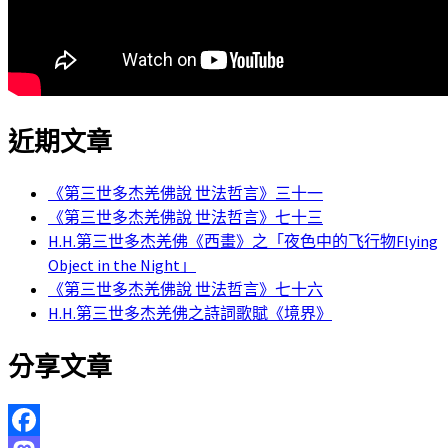
近期文章
《第三世多杰羌佛說 世法哲言》三十一
《第三世多杰羌佛說 世法哲言》七十三
H.H.第三世多杰羌佛《西畫》之「夜色中的飞行物Flying
Object in the Night」
《第三世多杰羌佛說 世法哲言》七十六
H.H.第三世多杰羌佛之詩詞歌賦《境界》
分享文章