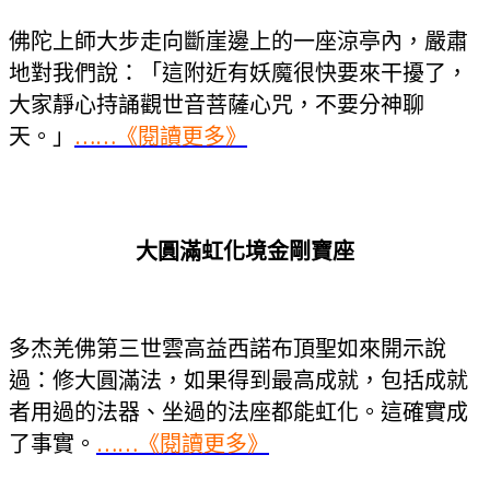
佛陀上師大步走向斷崖邊上的一座涼亭內，嚴肅
地對我們說：「這附近有妖魔很快要來干擾了，
大家靜心持誦觀世音菩薩心咒，不要分神聊
天。」
……《閱讀更多》
大圓滿虹化境金剛寶座
多杰羌佛第三世雲高益西諾布頂聖如來開示說
過：修大圓滿法，如果得到最高成就，包括成就
者用過的法器、坐過的法座都能虹化。這確實成
了事實。
……《閱讀更多》