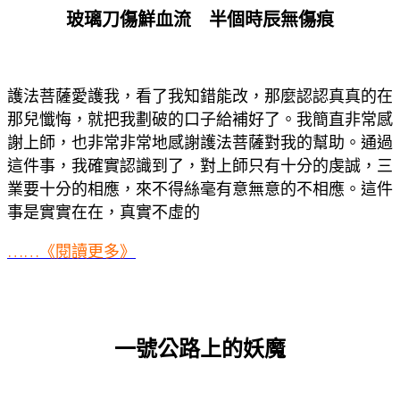
玻璃刀傷鮮血流 半個時辰無傷痕
護法菩薩愛護我，看了我知錯能改，那麼認認真真的在
那兒懺悔，就把我劃破的口子給補好了。我簡直非常感
謝上師，也非常非常地感謝護法菩薩對我的幫助。通過
這件事，我確實認識到了，對上師只有十分的虔誠，三
業要十分的相應，來不得絲毫有意無意的不相應。這件
事是實實在在，真實不虛的
……《閱讀更多》
一號公路上的妖魔