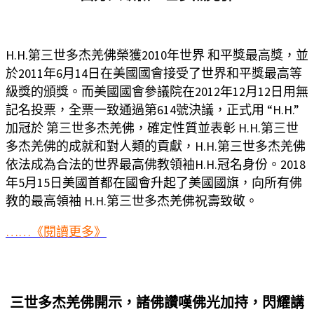
H.H.第三世多杰羌佛榮獲2010年世界 和平獎最高獎，並
於2011年6月14日在美國國會接受了世界和平獎最高等
級獎的頒獎。而美國國會參議院在2012年12月12日用無
記名投票，全票一致通過第614號決議，正式用 “H.H.”
加冠於 第三世多杰羌佛，確定性質並表彰 H.H.第三世
多杰羌佛的成就和對人類的貢獻，H.H.第三世多杰羌佛
依法成為合法的世界最高佛教領袖H.H.冠名身份。2018
年5月15日美國首都在國會升起了美國國旗，向所有佛
教的最高領袖 H.H.第三世多杰羌佛祝壽致敬。
……《閱讀更多》
三世多杰羌佛開示，諸佛讚嘆佛光加持，閃耀講