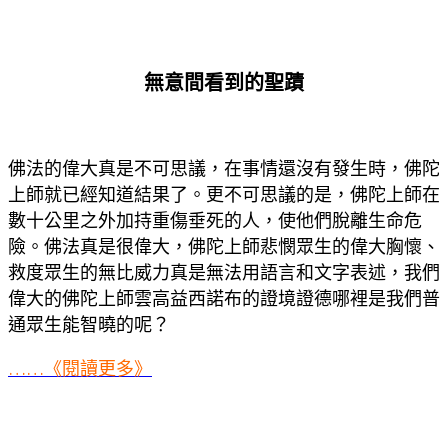
無意間看到的聖蹟
佛法的偉大真是不可思議，在事情還沒有發生時，佛陀
上師就已經知道結果了。更不可思議的是，佛陀上師在
數十公里之外加持重傷垂死的人，使他們脫離生命危
險。佛法真是很偉大，佛陀上師悲憫眾生的偉大胸懷、
救度眾生的無比威力真是無法用語言和文字表述，我們
偉大的佛陀上師雲高益西諾布的證境證德哪裡是我們普
通眾生能智曉的呢？
……《閱讀更多》