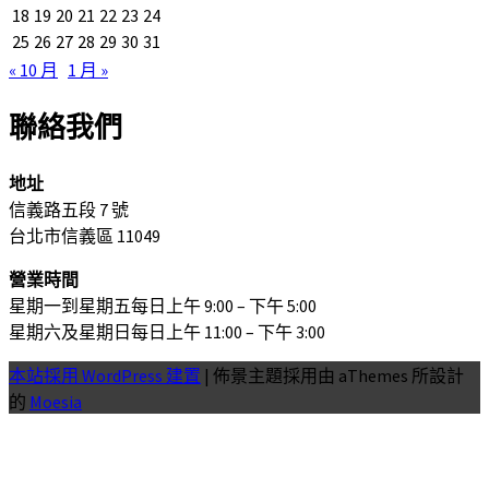
18
19
20
21
22
23
24
25
26
27
28
29
30
31
« 10 月
1 月 »
聯絡我們
地址
信義路五段 7 號
台北市信義區 11049
營業時間
星期一到星期五每日上午 9:00 – 下午 5:00
星期六及星期日每日上午 11:00 – 下午 3:00
本站採用 WordPress 建置
|
佈景主題採用由 aThemes 所設計
的
Moesia