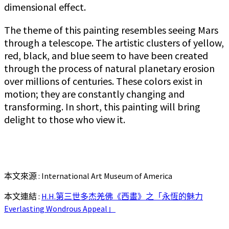
dimensional effect.
The theme of this painting resembles seeing Mars
through a telescope. The artistic clusters of yellow,
red, black, and blue seem to have been created
through the process of natural planetary erosion
over millions of centuries. These colors exist in
motion; they are constantly changing and
transforming. In short, this painting will bring
delight to those who view it.
本文來源 : International Art Museum of America
本文連結 :
H.H.第三世多杰羌佛《西畫》之「永恆的魅力
Everlasting Wondrous Appeal」