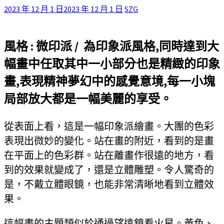
2023 年 12 月 1 日
2023 年 12 月 1 日
SZG
風格 : 微印派 / 為印象派風格,同時達到大
幅畫中任取其中一小部分也是精緻的印象
畫,表現精神夢幻中的感覺意境,每一小塊
局部放大都是一幅美麗的享受。
從表面上看，這是一幅印象派繪畫。大團的色彩
表現出微妙的變化。站在畫的附近，看到的是畫
在平面上的色彩群。站在離畫作很遠的地方，看
到的效果就變成了，還是立體雕塑。令人驚奇的
是，不戴立體眼鏡，也能非常清晰地看到立體效
果。
這幅畫的主題類似於通過望遠鏡看火星。黃色、