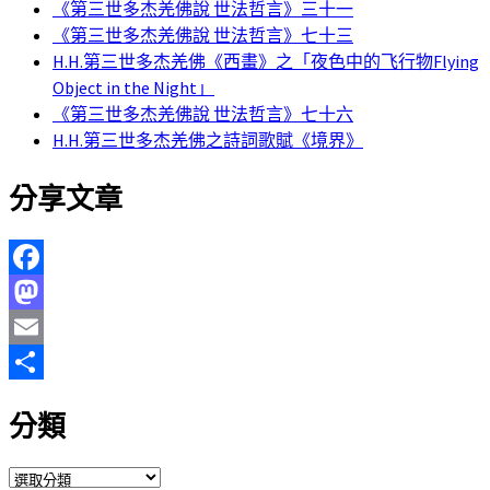
《第三世多杰羌佛說 世法哲言》三十一
《第三世多杰羌佛說 世法哲言》七十三
H.H.第三世多杰羌佛《西畫》之「夜色中的飞行物Flying
Object in the Night」
《第三世多杰羌佛說 世法哲言》七十六
H.H.第三世多杰羌佛之詩詞歌賦《境界》
分享文章
Facebook
Mastodon
Email
分
分類
享
分