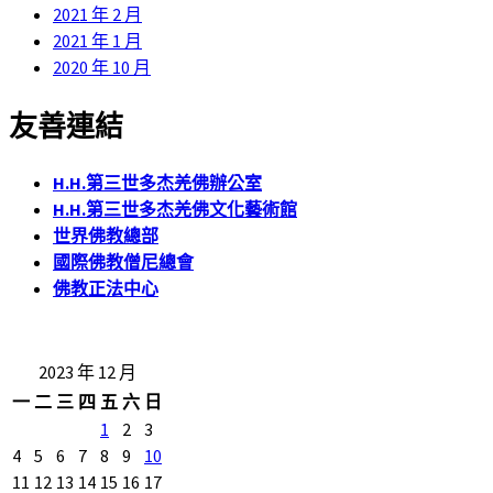
2021 年 2 月
2021 年 1 月
2020 年 10 月
友善連結
H.H.第三世多杰羌佛辦公室
H.H.第三世多杰羌佛文化藝術館
世界佛教總部
國際佛教僧尼總會
佛教正法中心
2023 年 12 月
一
二
三
四
五
六
日
1
2
3
4
5
6
7
8
9
10
11
12
13
14
15
16
17