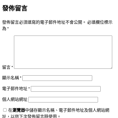
導
發佈留言
覽
發佈留言必須填寫的電子郵件地址不會公開。
必填欄位標示
為
*
留言
*
顯示名稱
*
電子郵件地址
*
個人網站網址
在
瀏覽器
中儲存顯示名稱、電子郵件地址及個人網站網
址，以供下次發佈留言時使用。