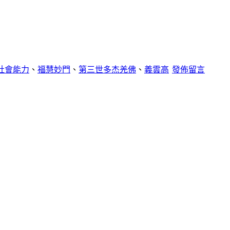
社會能力
、
福慧妙門
、
第三世多杰羌佛
、
義雲高
發佈留言