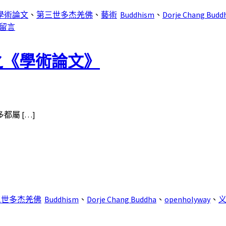
學術論文
、
第三世多杰羌佛
、
藝術
Buddhism
、
Dorje Chang Budd
留言
之《學術論文》
屬 […]
三世多杰羌佛
Buddhism
、
Dorje Chang Buddha
、
openholyway
、