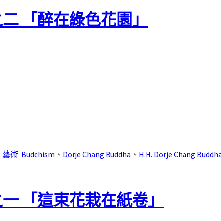
之二 「醉在綠色花園」
、
藝術
Buddhism
、
Dorje Chang Buddha
、
H.H. Dorje Chang Buddha 
之一 「這束花栽在紙卷」