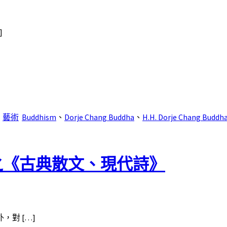
]
、
藝術
Buddhism
、
Dorje Chang Buddha
、
H.H. Dorje Chang Buddha 
明之《古典散文、現代詩》
對 […]