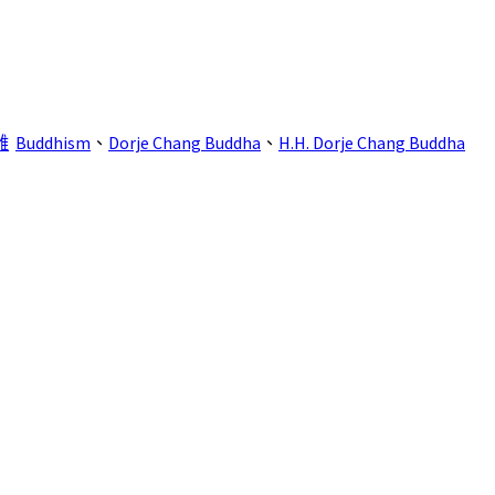
雕
Buddhism
、
Dorje Chang Buddha
、
H.H. Dorje Chang Buddha