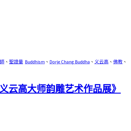
師
、
聖證量
Buddhism
、
Dorje Chang Buddha
、
义云高
、
佛教
、
《义云高大师韵雕艺术作品展》