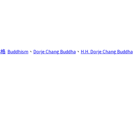
佛格
Buddhism
、
Dorje Chang Buddha
、
H.H. Dorje Chang Buddha